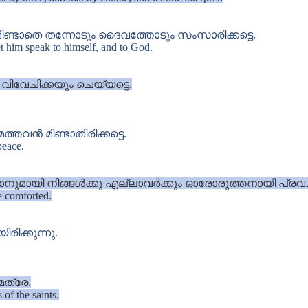
ാതെ തന്നോടും ദൈവത്തോടും സംസാരിക്കട്ടെ.
let him speak to himself, and to God.
 വിവേചിക്കയും ചെയ്യട്ടെ.
്തവൻ മിണ്ടാതിരിക്കട്ടെ.
 peace.
പാനുമായി നിങ്ങൾക്കു എല്ലാവർക്കും ഓരോരുത്തനായി പ്രവ
e comforted.
രിക്കുന്നു.
ത്രേ.
 of the saints.