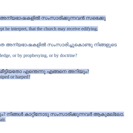
ു. അന്യഭാഷകളിൽ സംസാരിക്കുന്നവൻ സഭെക്കു
pt he interpret, that the church may receive edifying.
ക്കാതെ അന്യഭാഷകളിൽ സംസാരിച്ചുകൊണ്ടു നിങ്ങളുടെ
wledge, or by prophesying, or by doctrine?
ട്ടിയതോ എന്തെന്നു എങ്ങനെ അറിയും?
 piped or harped?
ം? നിങ്ങൾ കാറ്റിനോടു സംസാരിക്കുന്നവർ ആകുമല്ലോ.
air.