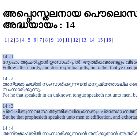
അപ്പൊസ്തലനായ പൌലൊസ് കൊ
അദ്ധ്യായം : 14
|
1
|
2
|
3
|
4
|
5
|
6
|
7
|
8
|
9
|
10
|
11
|
12
|
13
|
14
|
15
|
16
|
14
:
1
സ്നേഹം ആചരിപ്പാൻ ഉത്സാഹിപ്പിൻ! ആത്മികവരങ്ങളും വി
Follow after charity, and desire spiritual gifts, but rather that ye may 
14
:
2
അന്യഭാഷയിൽ സംസാരിക്കുന്നവൻ മനുഷ്യരോടല്ല ദൈവത്ത
സംസാരിക്കുന്നു.
For he that speaketh in an unknown tongue speaketh not unto men, but
14
:
3
പ്രവചിക്കുന്നവനോ ആത്മികവർദ്ധനെക്കും പ്രബോധനത്തി
But he that prophesieth speaketh unto men to edification, and exhorta
14
:
4
അന്യഭാഷയിൽ സംസാരിക്കുന്നവൻ തനിക്കുതാൻ ആത്മികവർദ്