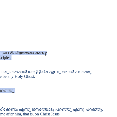
ല ശിഷ്യന്മാരെ കണ്ടു:
ciples,
പോലും ഞങ്ങൾ കേട്ടിട്ടില്ല എന്നു അവർ പറഞ്ഞു.
re be any Holy Ghost.
പറഞ്ഞു.
ിക്കേണം എന്നു ജനത്തോടു പറഞ്ഞു എന്നു പറഞ്ഞു.
e after him, that is, on Christ Jesus.