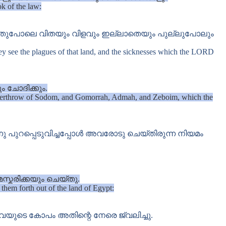
ok of the law:
തുപോലെ വിതയും വിളവും ഇല്ലാതെയും പുല്ലുപോലും
 they see the plagues of that land, and the sicknesses which the LORD
ചോദിക്കും.
 the overthrow of Sodom, and Gomorrah, Admah, and Zeboim, which the
 പുറപ്പെടുവിച്ചപ്പോൾ അവരോടു ചെയ്തിരുന്ന നിയമം
്കരിക്കയും ചെയ്തു.
hem forth out of the land of Egypt:
യുടെ കോപം അതിന്റെ നേരെ ജ്വലിച്ചു.