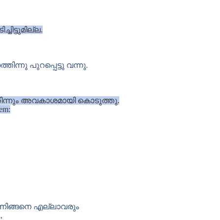
ിട്ടുമില്ല.
ു പുറപ്പെട്ടു വന്നു.
്തിന്നും അവകാശമായി കൊടുത്തു.
hem:
്നിങ്ങനെ എല്ലാവരും
,