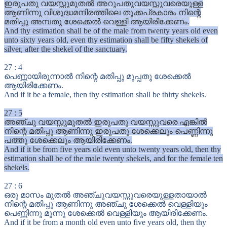
ഇരുപതു വയസ്സുമുതൽ അറുപതുവയസ്സുവരെയുള്ള
ആണിന്നു വിശുദ്ധമന്ദിരത്തിലെ തൂക്കപ്രകാരം നിന്റെ
മതിപ്പു അമ്പതു ശേക്കെൽ വെള്ളി ആയിരിക്കേണം.
And thy estimation shall be of the male from twenty years old even
unto sixty years old, even thy estimation shall be fifty shekels of
silver, after the shekel of the sanctuary.
27
:
4
പെണ്ണായിരുന്നാൽ നിന്റെ മതിപ്പു മുപ്പതു ശേക്കെൽ
ആയിരിക്കേണം.
And if it be a female, then thy estimation shall be thirty shekels.
27
:
5
അഞ്ചു വയസ്സുമുതൽ ഇരുപതു വയസ്സുവരെ എങ്കിൽ
നിന്റെ മതിപ്പു ആണിന്നു ഇരുപതു ശേക്കെലും പെണ്ണിന്നു
പത്തു ശേക്കെലും ആയിരിക്കേണം.
And if it be from five years old even unto twenty years old, then thy
estimation shall be of the male twenty shekels, and for the female ten
shekels.
27
:
6
ഒരു മാസം മുതൽ അഞ്ചുവയസ്സുവരെയുള്ളതായാൽ
നിന്റെ മതിപ്പു ആണിന്നു അഞ്ചു ശേക്കെൽ വെള്ളിയും
പെണ്ണിന്നു മൂന്നു ശേക്കെൽ വെള്ളിയും ആയിരിക്കേണം.
And if it be from a month old even unto five years old, then thy