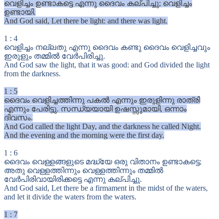
വെളിച്ചം ഉണ്ടാകട്ടെ എന്നു ദൈവം കല്പിച്ചു; വെളിച്ചം
ഉണ്ടായി.
And God said, Let there be light: and there was light.
1
:
4
വെളിച്ചം നല്ലതു എന്നു ദൈവം കണ്ടു ദൈവം വെളിച്ചവും
ഇരുളും തമ്മിൽ വേർപിരിച്ചു.
And God saw the light, that it was good: and God divided the light
from the darkness.
1
:
5
ദൈവം വെളിച്ചത്തിന്നു പകൽ എന്നും ഇരുളിന്നു രാത്രി
എന്നും പേരിട്ടു. സന്ധ്യയായി ഉഷസ്സുമായി, ഒന്നാം
ദിവസം.
And God called the light Day, and the darkness he called Night.
And the evening and the morning were the first day.
1
:
6
ദൈവം വെള്ളങ്ങളുടെ മദ്ധ്യേ ഒരു വിതാനം ഉണ്ടാകട്ടെ;
അതു വെള്ളത്തിന്നും വെള്ളത്തിന്നും തമ്മിൽ
വേർപിരിവായിരിക്കട്ടെ എന്നു കല്പിച്ചു.
And God said, Let there be a firmament in the midst of the waters,
and let it divide the waters from the waters.
1
:
7