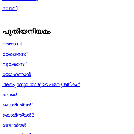
മലാഖി
പുതിയനിയമം
മത്തായി
മർക്കൊസ്
ലൂക്കോസ്
യോഹന്നാൻ
അപ്പൊസ്തലന്മാരുടെ പ്രവൃത്തികൾ
റോമർ
കൊരിന്ത്യർ 1
കൊരിന്ത്യർ 2
ഗലാത്യർ